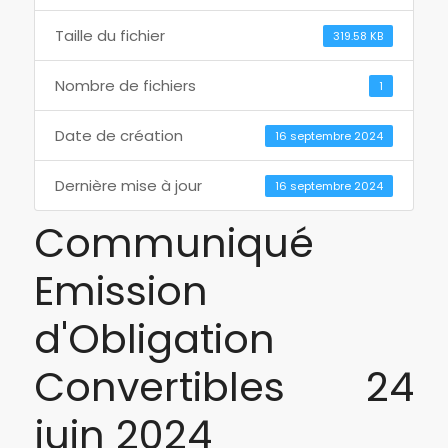
Taille du fichier
319.58 KB
Nombre de fichiers
1
Date de création
16 septembre 2024
Dernière mise à jour
16 septembre 2024
Communiqué
Emission
d'Obligation
Convertibles 24
juin 2024