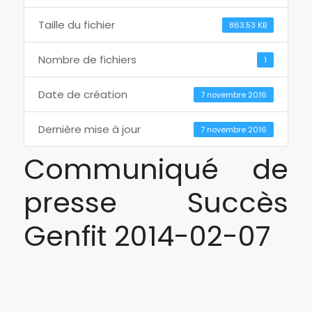
Taille du fichier
863.53 KB
Nombre de fichiers
1
Date de création
7 novembre 2016
Dernière mise à jour
7 novembre 2016
Communiqué de
presse Succès
Genfit 2014-02-07