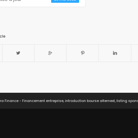
cle
ra Finance - Financement entreprise, introduction bourse alternext, listing spon