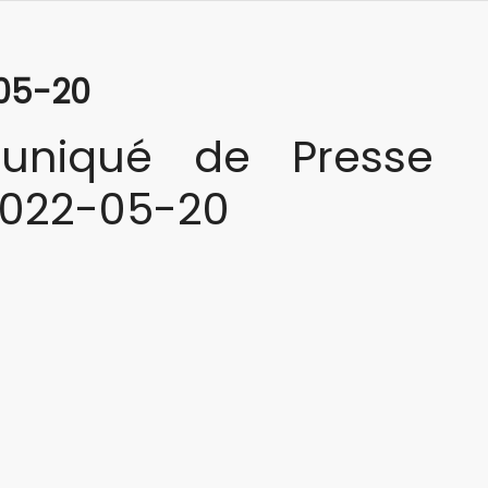
05-20
niqué de Presse
2022-05-20