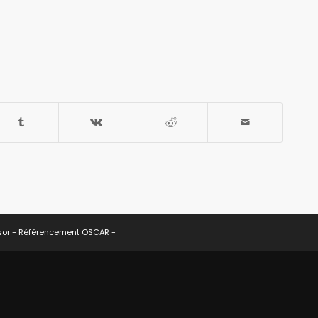
sor -
Référencement OSCAR
-