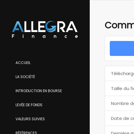
Commu
ACCUEIL
Télécharg
LA SOCIÉTÉ
Taille du f
INTRODUCTION EN BOURSE
Nombre de
LEVÉE DE FONDS
Date de c
VALEURS SUIVIES
Dernière m
RÉFÉRENCES