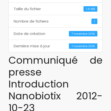
Taille du fichier
1.31 MB
Nombre de fichiers
1
Date de création
7 novembre 2016
Dernière mise à jour
7 novembre 2016
Communiqué de
presse
Introduction
Nanobiotix 2012-
10-23