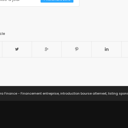
cle
ra Finance - Financement entreprise, introduction bourse alternext, listing spon