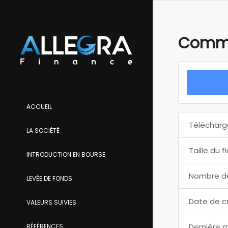
Commu
ACCUEIL
Télécharg
LA SOCIÉTÉ
Taille du f
INTRODUCTION EN BOURSE
Nombre de
LEVÉE DE FONDS
Date de c
VALEURS SUIVIES
Dernière m
RÉFÉRENCES