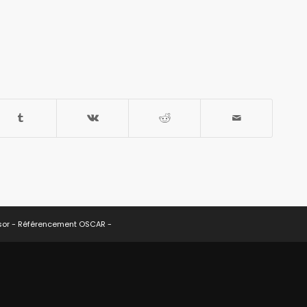
sor -
Référencement OSCAR
-