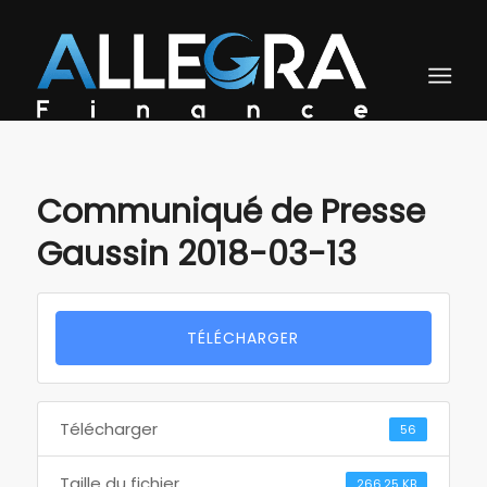
Communiqué de Presse
Gaussin 2018-03-13
TÉLÉCHARGER
Télécharger
56
Taille du fichier
266.25 KB