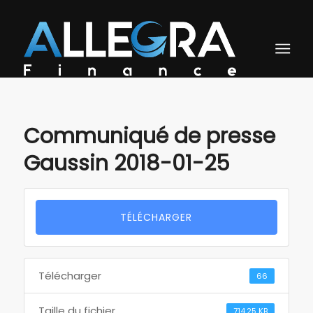
Communiqué de presse
Gaussin 2018-01-25
TÉLÉCHARGER
Télécharger
66
Taille du fichier
714.25 KB