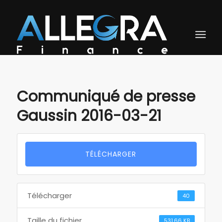
Communiqué de presse
Gaussin 2016-03-21
TÉLÉCHARGER
Télécharger
40
Taille du fichier
531.66 KB