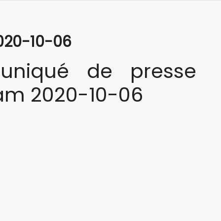
020-10-06
niqué de presse
am 2020-10-06