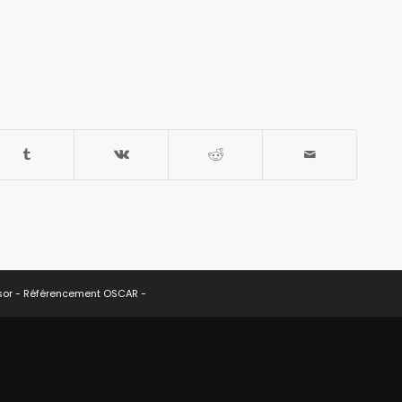
sor -
Référencement OSCAR
-