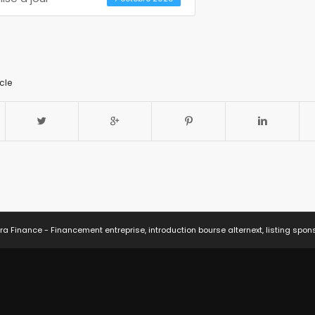
cle
ra Finance - Financement entreprise, introduction bourse alternext, listing spon