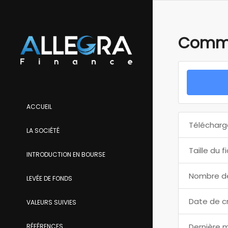
Commu
ACCUEIL
Télécharg
LA SOCIÉTÉ
Taille du f
INTRODUCTION EN BOURSE
Nombre de
LEVÉE DE FONDS
Date de c
VALEURS SUIVIES
Dernière m
RÉFÉRENCES