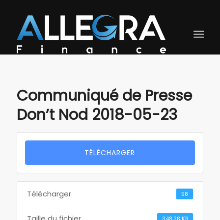
Communiqué de Presse
Don’t Nod 2018-05-23
TÉLÉCHARGER
Télécharger
58
Taille du fichier
348.28 KB