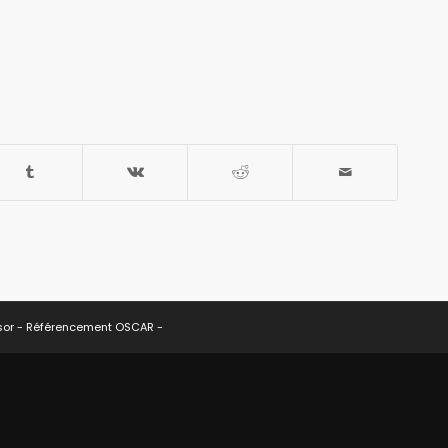
sor -
Référencement OSCAR
-