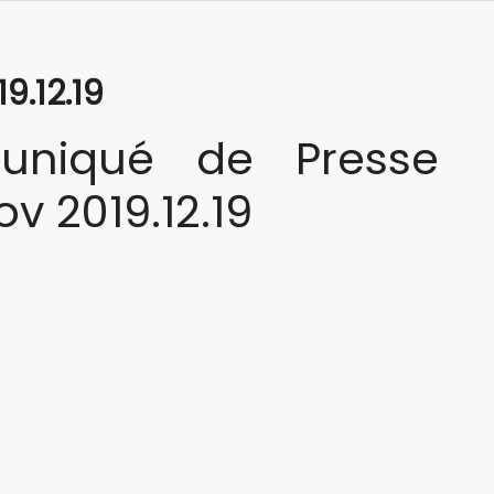
.12.19
niqué de Presse
v 2019.12.19