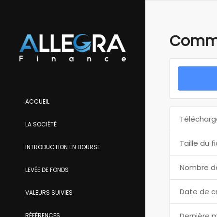
Commun
ACCUEIL
Télécharg
LA SOCIÉTÉ
Taille du f
INTRODUCTION EN BOURSE
Nombre de
LEVÉE DE FONDS
Date de c
VALEURS SUIVIES
Dernière m
RÉFÉRENCES