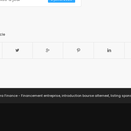
cle
ra Finance - Financement entreprise, introduction bourse alternext, listing spon