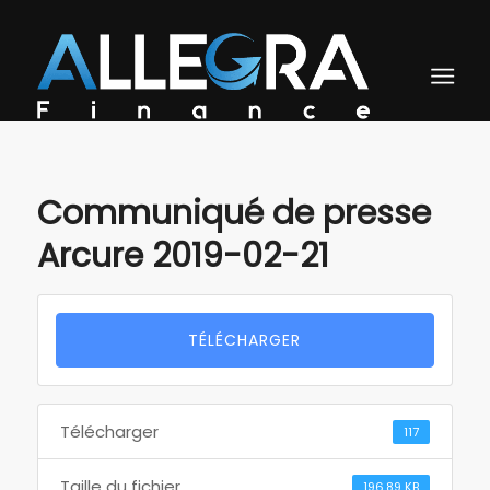
Communiqué de presse
Arcure 2019-02-21
TÉLÉCHARGER
Télécharger
117
Taille du fichier
196.89 KB