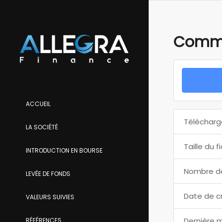
Commu
ACCUEIL
Télécharg
LA SOCIÉTÉ
Taille du f
INTRODUCTION EN BOURSE
Nombre de
LEVÉE DE FONDS
Date de c
VALEURS SUIVIES
Dernière m
RÉFÉRENCES