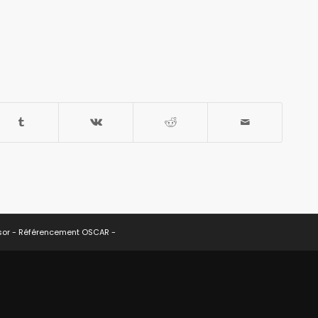
sor -
Référencement OSCAR
-