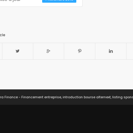
cle
ra Finance - Financement entreprise, introduction bourse alternext, listing spon