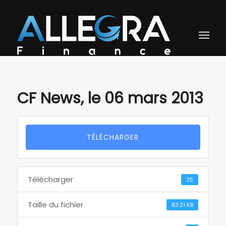
CF News, le 06 mars 2013
TÉLÉCHARGER
Télécharger
25
Taille du fichier
83.21 KB