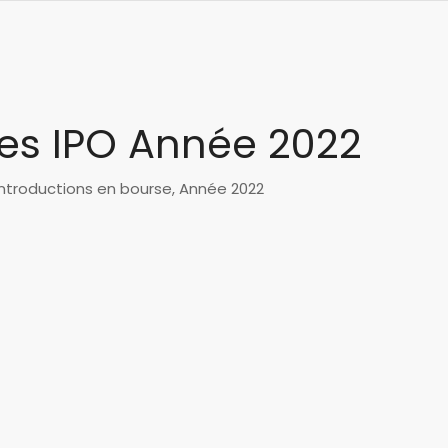
des IPO Année 2022
ntroductions en bourse, Année 2022