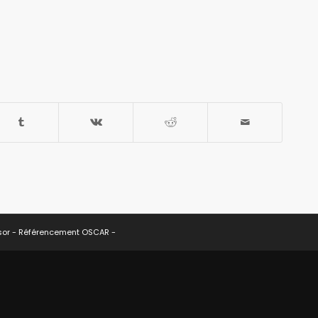
sor -
Référencement OSCAR
-