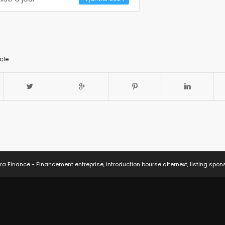
cle
ra Finance - Financement entreprise, introduction bourse alternext, listing spon