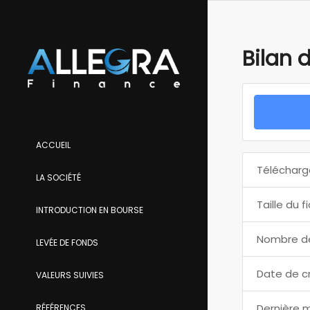
Bilan 
ACCUEIL
Télécharg
LA SOCIÉTÉ
Taille du f
INTRODUCTION EN BOURSE
Nombre de
LEVÉE DE FONDS
Date de c
VALEURS SUIVIES
Dernière m
RÉFÉRENCES