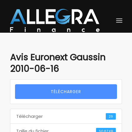
Avis Euronext Gaussin
2010-06-16
TÉLÉCHARGER
Télécharger
29
Taille du fichier
50.67 KB