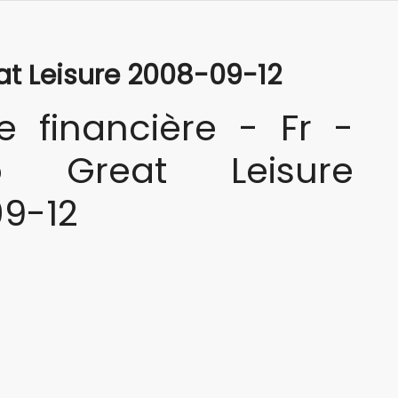
at Leisure 2008-09-12
e financière - Fr -
o Great Leisure
9-12