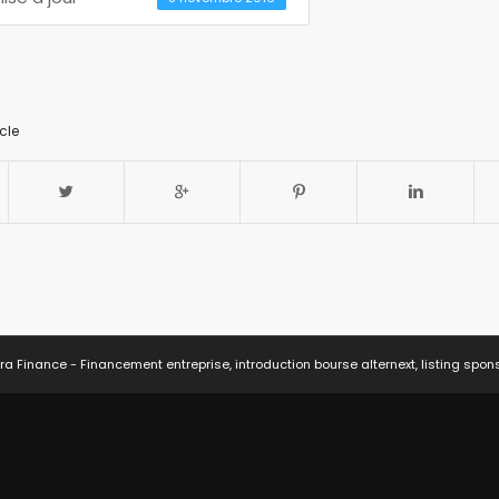
cle
ra Finance - Financement entreprise, introduction bourse alternext, listing spon