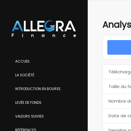
Analys
ACCUEIL
Télécharg
LA SOCIÉTÉ
Taille du f
INTRODUCTION EN BOURSE
Nombre de
LEVÉE DE FONDS
Date de c
VALEURS SUIVIES
Dernière m
RÉFÉRENCES