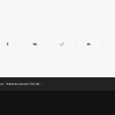
sor -
Référencement OSCAR
-