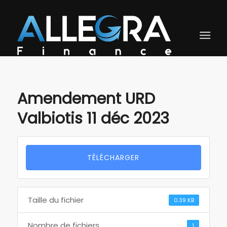
Amendement URD
Valbiotis 11 déc 2023
TÉLÉCHARGER
Taille du fichier
0.39 KB
Nombre de fichiers
1