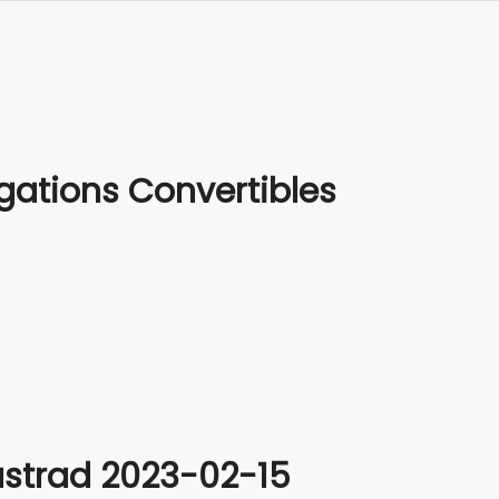
gations Convertibles
strad 2023-02-15