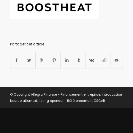
Partager cet article
© Copyright Allegra Finance - Financement entreprise, introduction
bourse alternext, listing sponsor -
Référencement OSCAR
-