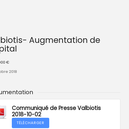
pital
000 €
obre 2018
umentation
Communiqué de Presse Valbiotis
2018-10-02
TÉLÉCHARGER