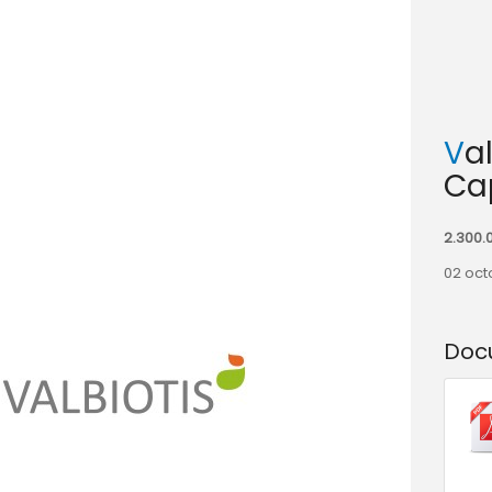
Valbiotis- Augmentation de
Ca
2.300.
02 oct
Doc