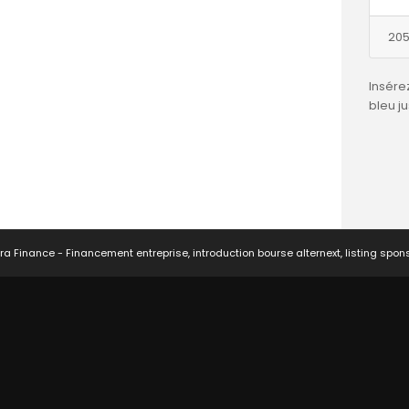
205
Insére
bleu j
ra Finance - Financement entreprise, introduction bourse alternext, listing spon