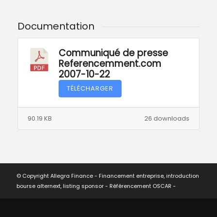
Documentation
Communiqué de presse
Referencemment.com
2007-10-22
TÉLÉCHARGER
90.19 KB
26 downloads
© Copyright Allegra Finance - Financement entreprise, introduction
bourse alternext, listing sponsor -
Référencement OSCAR
-