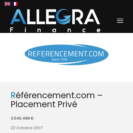
Référencement.com –
Placement Privé
3.540.498 €
22 Octobre 2007