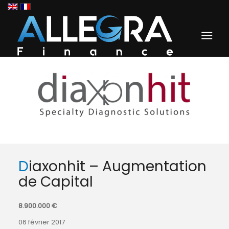
Diaxonhit – Augmentation
de Capital
8.900.000 €
06 février 2017