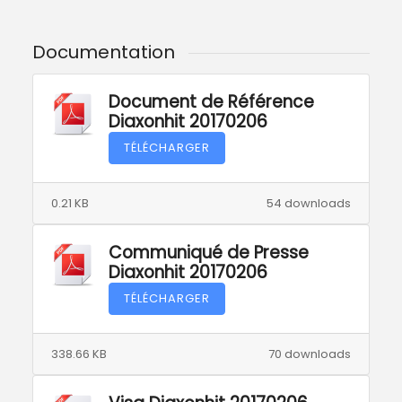
Documentation
Document de Référence
Diaxonhit 20170206
TÉLÉCHARGER
0.21 KB
54 downloads
Communiqué de Presse
Diaxonhit 20170206
TÉLÉCHARGER
338.66 KB
70 downloads