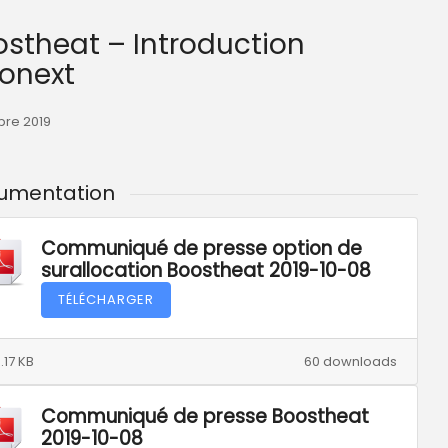
ronext
bre 2019
umentation
Communiqué de presse option de
surallocation Boostheat 2019-10-08
TÉLÉCHARGER
.17 KB
60 downloads
Communiqué de presse Boostheat
2019-10-08