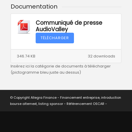
Documentation
Communiqué de presse
AudioValley
TÉLÉCHARGER
346.74 KB
32 downloads
Insérez ici la catégorie de documents à télécharger
(pictogramme bleu juste au dessus)
© Copyright Allegra Finance - Financement entreprise, introduction
bourse alternext, listing sponsor -
Référencement OSCAR
-