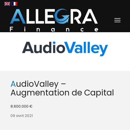
AudioValley –
Augmentation de Capital
8.600.000 €
09 avril 2021