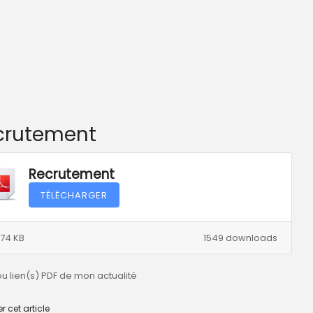
ecrutement
Recrutement
TÉLÉCHARGER
.74 KB
1549 downloads
ou lien(s) PDF de mon actualité
r cet article