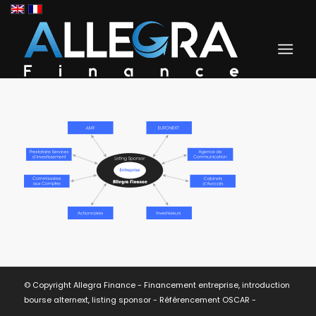
© Copyright Allegra Finance - Financement entreprise, introduction
bourse alternext, listing sponsor -
Référencement OSCAR
-