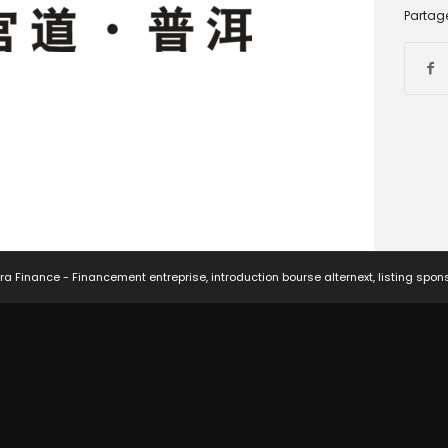
Partage
ra Finance - Financement entreprise, introduction bourse alternext, listing spon