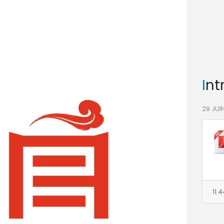
In
29 JUI
11.