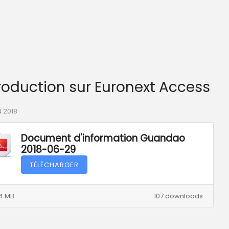
troduction sur Euronext Access
N 2018
Document d'information Guandao
2018-06-29
TÉLÉCHARGER
44 MB
107 downloads