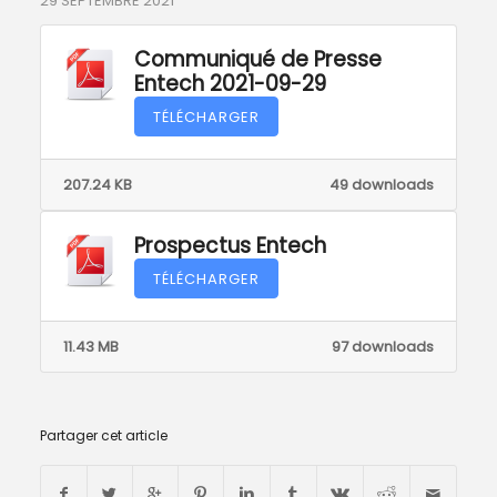
29 SEPTEMBRE 2021
Communiqué de Presse
Entech 2021-09-29
TÉLÉCHARGER
207.24 KB
49 downloads
Prospectus Entech
TÉLÉCHARGER
11.43 MB
97 downloads
Partager cet article