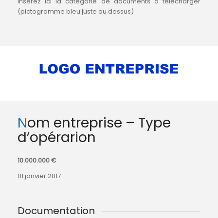
Insérez ici la catégorie de documents à télécharger
(pictogramme bleu juste au dessus)
Nom entreprise – Type
d’opérarion
10.000.000 €
01 janvier 2017
Documentation