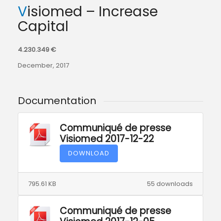
Visiomed – Increase
Capital
4.230.349 €
December, 2017
Documentation
Communiqué de presse
Visiomed 2017-12-22
DOWNLOAD
795.61 KB
55 downloads
Communiqué de presse