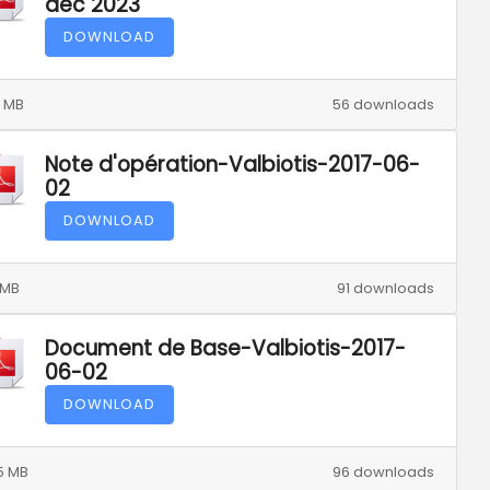
déc 2023
DOWNLOAD
6 MB
56 downloads
Note d'opération-Valbiotis-2017-06-
02
DOWNLOAD
1 MB
91 downloads
Document de Base-Valbiotis-2017-
06-02
DOWNLOAD
5 MB
96 downloads