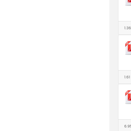
1.3
1.6
6.9