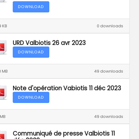
DOWNLOAD
9 KB
0 downloads
URD Valbiotis 26 avr 2023
DOWNLOAD
8 MB
49 downloads
Note d'opération Vabiotis 11 déc 2023
DOWNLOAD
1 MB
49 downloads
Communiqué de presse Valbiotis 11