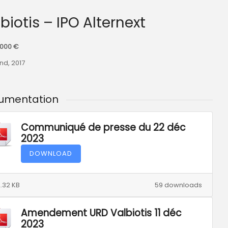
lbiotis – IPO Alternext
.000 €
nd, 2017
umentation
Communiqué de presse du 22 déc
2023
DOWNLOAD
.32 KB
59 downloads
Amendement URD Valbiotis 11 déc
2023