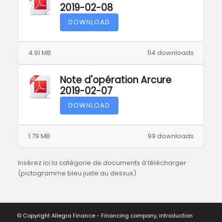
2019-02-08
DOWNLOAD
4.91 MB
114 downloads
Note d'opération Arcure
2019-02-07
DOWNLOAD
1.79 MB
99 downloads
Insérez ici la catégorie de documents à télécharger
(pictogramme bleu juste au dessus)
© Copyright Allegra Finance - Financing company, introduction