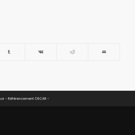
sor -
Référencement OSCAR
-