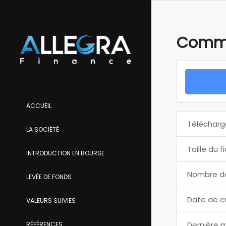
Commu
ACCUEIL
Télécharg
LA SOCIÉTÉ
Taille du f
INTRODUCTION EN BOURSE
Nombre de
LEVÉE DE FONDS
Date de c
VALEURS SUIVIES
Dernière m
RÉFÉRENCES