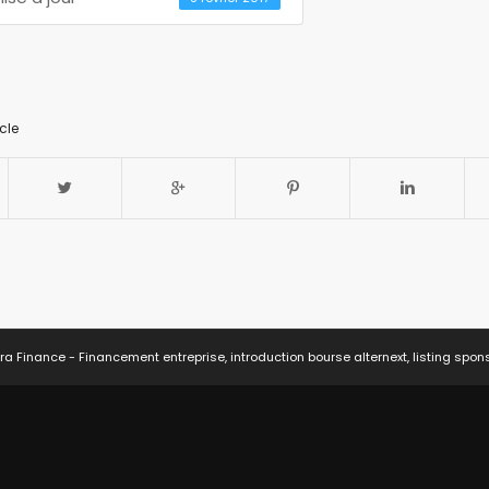
cle
ra Finance - Financement entreprise, introduction bourse alternext, listing spon