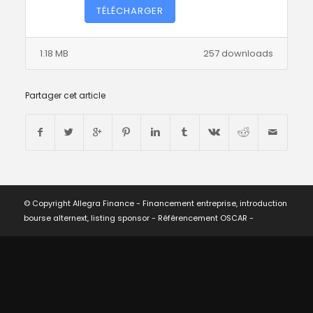
TÉLÉCHARGER
1.18 MB
257 downloads
Partager cet article
© Copyright Allegra Finance - Financement entreprise, introduction
bourse alternext, listing sponsor -
Référencement OSCAR
-