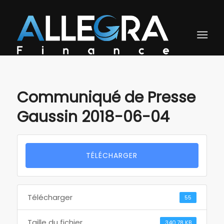
Communiqué de Presse
Gaussin 2018-06-04
TÉLÉCHARGER
Télécharger
55
Taille du fichier
340.78 KB