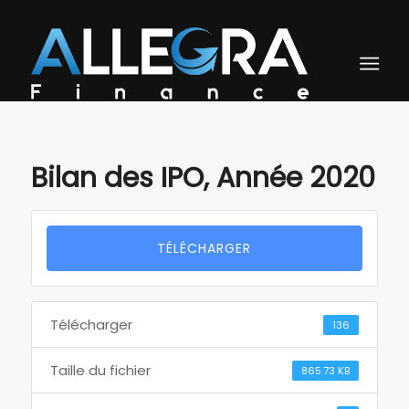
Bilan des IPO, Année 2020
TÉLÉCHARGER
Télécharger
136
Taille du fichier
865.73 KB